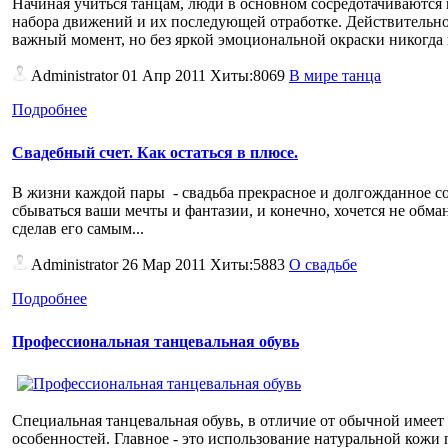
Начиная учиться танцам, люди в основном сосредотачиваются
набора движений и их последующей отработке. Действительно,
важный момент, но без яркой эмоциональной окраски никогда н
Administrator
01 Апр 2011 Хиты:8069
В мире танца
Подробнее
Свадебный счет. Как остаться в плюсе.
В жизни каждой пары - свадьба прекрасное и долгожданное соб
сбываться ваши мечты и фантазии, и конечно, хочется не обма
сделав его самым...
Administrator
26 Мар 2011 Хиты:5883
О свадьбе
Подробнее
Профессиональная танцевальная обувь
Специальная танцевальная обувь, в отличие от обычной имеет
особенностей. Главное - это использование натуральной кожи