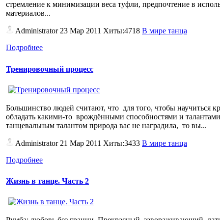
стремление к минимизации веса туфли, предпочтение в испол
материалов...
Administrator
23 Мар 2011 Хиты:4718
В мире танца
Подробнее
Тренировочный процесс
Большинство людей считают, что для того, чтобы научиться к
обладать какими-то врождёнными способностями и талантами.
танцевальным талантом природа вас не наградила, то вы...
Administrator
21 Мар 2011 Хиты:3433
В мире танца
Подробнее
Жизнь в танце. Часть 2
Румба: любовь без границ. Прекрасный, завораживающий лат